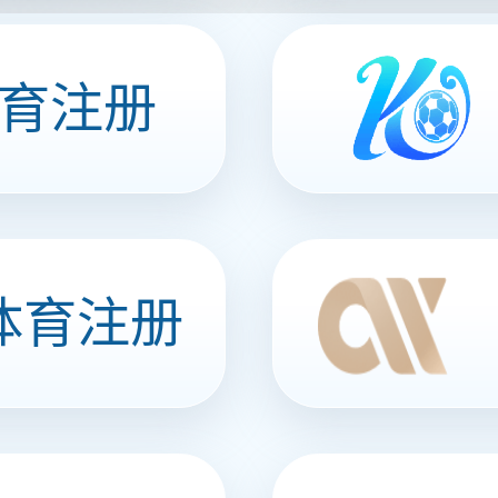
划团队与技术团队。
条龙服务让你的品牌站点畅通无阻！
关闭窗口]