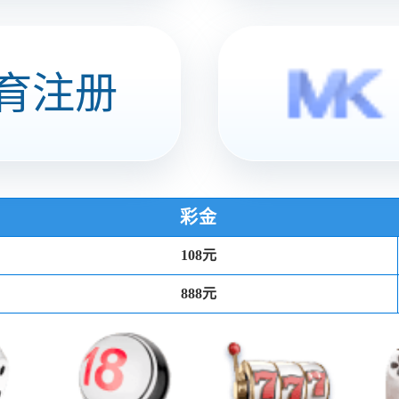
:北京网站建设/北京网站制作/北京网站设计等服务