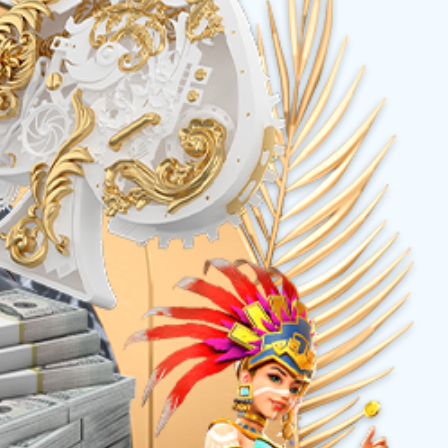
几个方面进行评判。好的建站公司不仅制定网站建设方案而且
的高端网站建设中，得到同行业与客户的一致好评。
入新活力。赏金将一如既往地为中粮提供最优质的服务，助力中粮