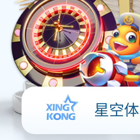
国美集团第一次与赏金的合作是在2011年，当时赏金提供国
牌地位。
通过以上2个例子相信大家也能对好的建站公司有一定认识
无论是好的建站公司还是网站制作公司都需要为赏金的客户
赏金提供高端网站建设服务已经有19个年头，目前赏金已服务
设全面技术支持。
服务中国500强品牌有58家，其中有中国长安集团，中粮