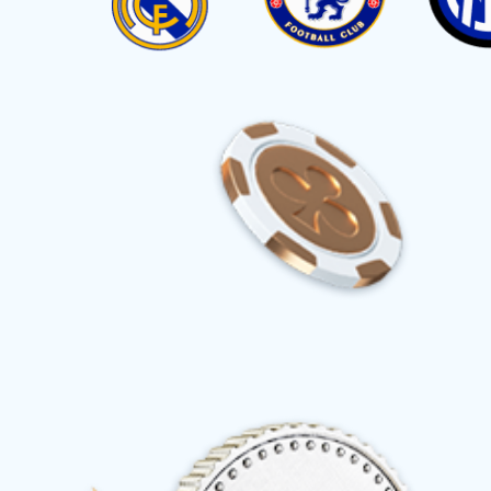
赏金的服务遍布中国
赏金的服务遍布中国
乃至世界
赏金所服务的品牌地域与城市
北京
天津
上海
广州
深圳
香港
厦门
江苏
浙江
山东
重庆
长沙
武汉
成都
西安
宁夏
丽江
青海
云南
乌鲁木齐
黑龙江
内蒙古
河北
...
赏金服务与合作的全球各地
美国
加拿大
德国
法国
英国
瑞士
意大利
荷兰
印度
日本
韩国
...
不论你的品牌在何处
赏金都可以提供完善的服务与帮助
致电