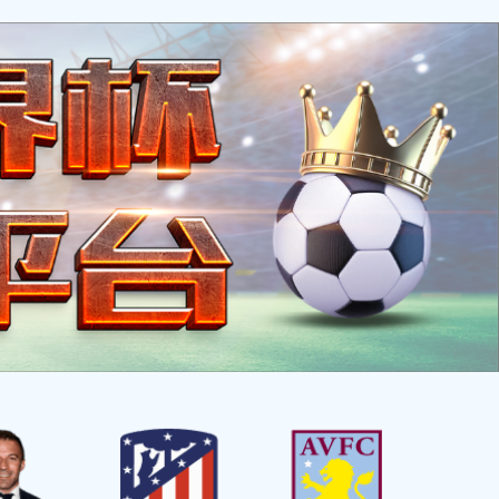
/
登录
注册