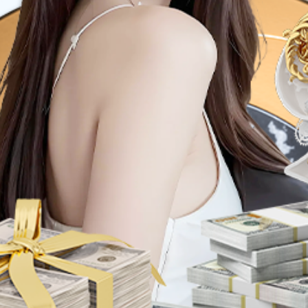
字号：
大
中
小
靠谱的建站公司、网站建设公司哪家好赏金小编认为可以从以下
同行之中推荐出来的口碑就更有意义。就好比赏金，在北京行业
建设及技术支持，在2016年中粮再度携手赏金为集团内网注
，塑造互联网农粮新时代下的“金字招牌”