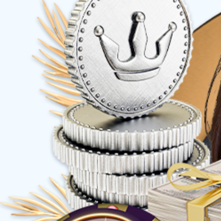
400-998-9730
当前位置：
北京赏金
>
帮助中心
>
用户帮助
>
网站建设
>
正文
北京网站建设公司哪家好
发布时间：2017-04-18
作者：赏金
浏览：4486
打印
北京网站建设公司哪家好相信需要做网站的你一定想找一个
还会在行业内拥有一定的知名度与良好的用户口碑，如果能从
如赏金服务过的中粮集团，在2008年的时候赏金就提供网站
适应市场化、现代化、国际互联网化的新形式和经济发展新常态